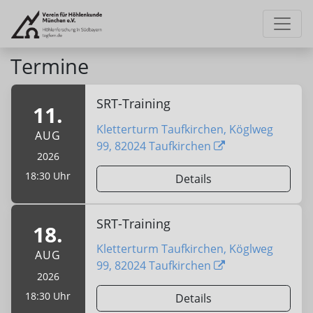
Termine
SRT-Training
11.
Kletterturm Taufkirchen, Köglweg
AUG
99, 82024 Taufkirchen
2026
18:30 Uhr
Details
SRT-Training
18.
Kletterturm Taufkirchen, Köglweg
AUG
99, 82024 Taufkirchen
2026
18:30 Uhr
Details