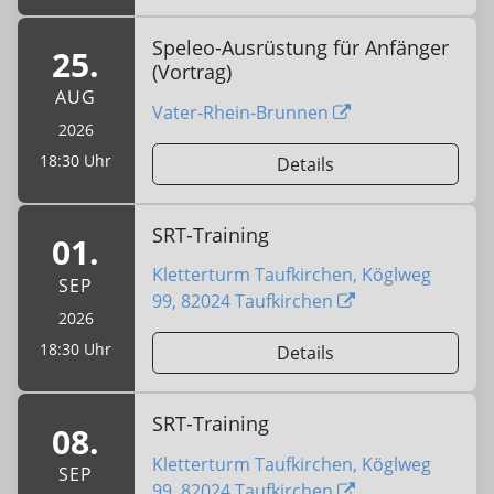
Speleo-Ausrüstung für Anfänger
25.
(Vortrag)
AUG
Vater-Rhein-Brunnen
2026
18:30 Uhr
Details
SRT-Training
01.
Kletterturm Taufkirchen, Köglweg
SEP
99, 82024 Taufkirchen
2026
18:30 Uhr
Details
SRT-Training
08.
Kletterturm Taufkirchen, Köglweg
SEP
99, 82024 Taufkirchen