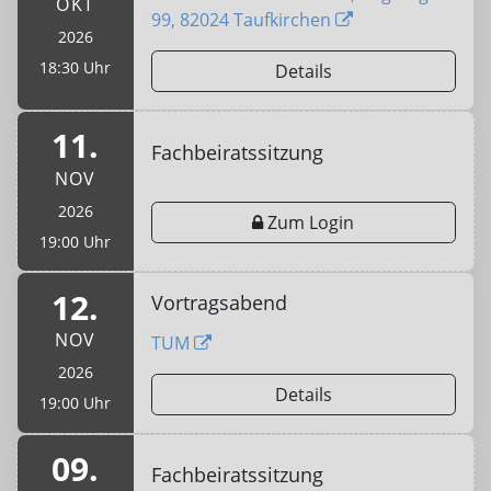
OKT
99, 82024 Taufkirchen
2026
18:30 Uhr
Details
11.
Fachbeiratssitzung
NOV
2026
Zum Login
19:00 Uhr
12.
Vortragsabend
NOV
TUM
2026
Details
19:00 Uhr
09.
Fachbeiratssitzung