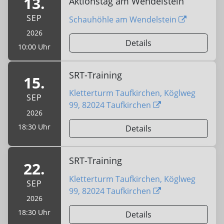
13.
Aktionstag am Wendelstein
SEP
Schauhöhle am Wendelstein
2026
Details
10:00 Uhr
SRT-Training
15.
Kletterturm Taufkirchen, Köglweg
SEP
99, 82024 Taufkirchen
2026
18:30 Uhr
Details
SRT-Training
22.
Kletterturm Taufkirchen, Köglweg
SEP
99, 82024 Taufkirchen
2026
18:30 Uhr
Details