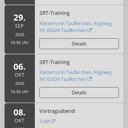
SRT-Training
29.
Kletterturm Taufkirchen, Köglweg
SEP
99, 82024 Taufkirchen
2026
18:30 Uhr
Details
SRT-Training
06.
Kletterturm Taufkirchen, Köglweg
OKT
99, 82024 Taufkirchen
2026
18:30 Uhr
Details
08.
Vortragsabend
OKT
TUM