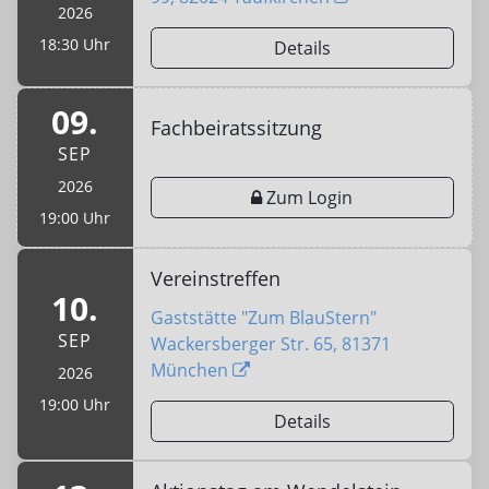
2026
18:30 Uhr
Details
09.
Fachbeiratssitzung
SEP
2026
Zum Login
19:00 Uhr
Vereinstreffen
10.
Gaststätte "Zum BlauStern"
SEP
Wackersberger Str. 65, 81371
München
2026
19:00 Uhr
Details