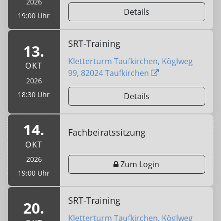
2026
Details
19:00 Uhr
SRT-Training
13.
Kletterturm Taufkirchen, Köglweg
OKT
99, 82024 Taufkirchen
2026
18:30 Uhr
Details
14.
Fachbeiratssitzung
OKT
2026
Zum Login
19:00 Uhr
SRT-Training
20.
Kletterturm Taufkirchen, Köglweg