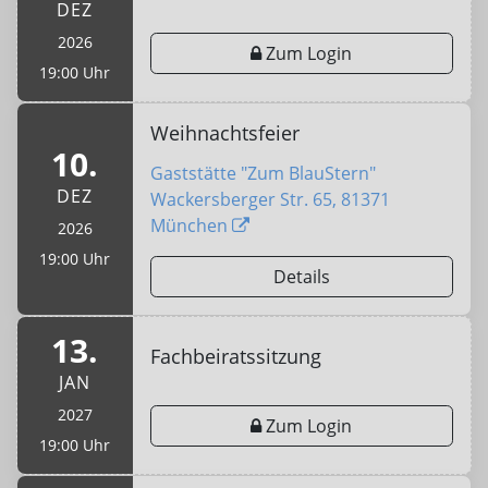
DEZ
2026
Zum Login
19:00 Uhr
Weihnachtsfeier
10.
Gaststätte "Zum BlauStern"
DEZ
Wackersberger Str. 65, 81371
München
2026
19:00 Uhr
Details
13.
Fachbeiratssitzung
JAN
2027
Zum Login
19:00 Uhr