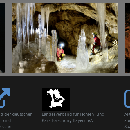
d der deutschen
Landesverband für Höhlen- und
Ak
- und
Karstforschung Bayern e.V
zu
orscher
Sa