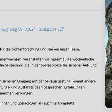
r
, Köglweg 99, 82024 Taufkirchen
für die Höhlenforschung und stärken unser Team.
mmenwachsen, veranstalten wir regelmäßige wöchentliche
ie Seiltechnik, die in der Spelaeologie für sicheres Auf- und
den sicheren Umgang mit der Seilausruestung, koennt andere
hungs- und Ausfahrtsideen besprechen, Erfahrungen
usammen verbringen.
ginnen und Speläologen als auch für komplette