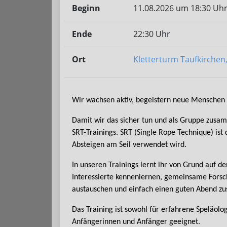
Beginn
11.08.2026 um 18:30 Uh
Ende
22:30 Uhr
Ort
Kletterturm Taufkirchen
Wir wachsen aktiv, begeistern neue Menschen 
Damit wir das sicher tun und als Gruppe zusa
SRT-Trainings. SRT (Single Rope Technique) ist d
Absteigen am Seil verwendet wird.
In unseren Trainings lernt ihr von Grund auf 
Interessierte kennenlernen, gemeinsame Forsc
austauschen und einfach einen guten Abend z
Das Training ist sowohl für erfahrene Speläolo
Anfängerinnen und Anfänger geeignet.