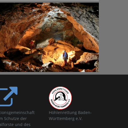
tionsgemeinschaft
Höhlenrettung Baden-
m Schutze der
Württemberg e.V.
alforste und des