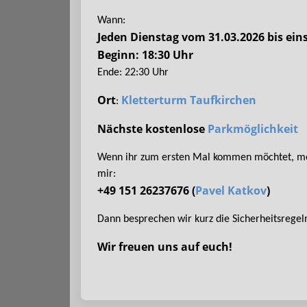
Wann:
Jeden Dienstag vom 31.03.2026 bis eins
Beginn: 18:30 Uhr
Ende: 22:30 Uhr
Ort
Kletterturm Taufkirchen
:
Nächste kostenlose
Parkmöglichkeit
Wenn ihr zum ersten Mal kommen möchtet, meld
mir:
+49 151 26237676 (
Pavel Katkov
)
Dann besprechen wir kurz die Sicherheitsregel
Wir freuen uns auf euch!