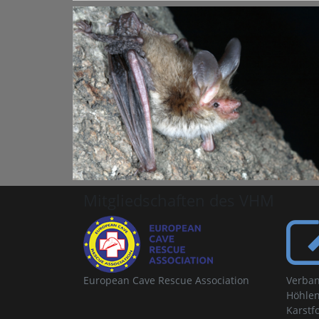
Mitgliedschaften des VHM
European Cave Rescue Association
Verban
Höhlen
Karstf