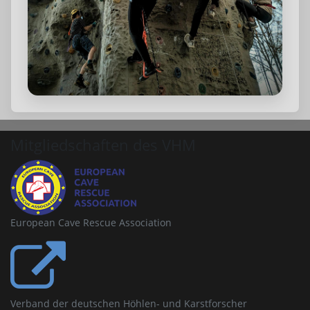
Mitgliedschaften des VHM
European Cave Rescue Association
Verband der deutschen Höhlen- und Karstforscher