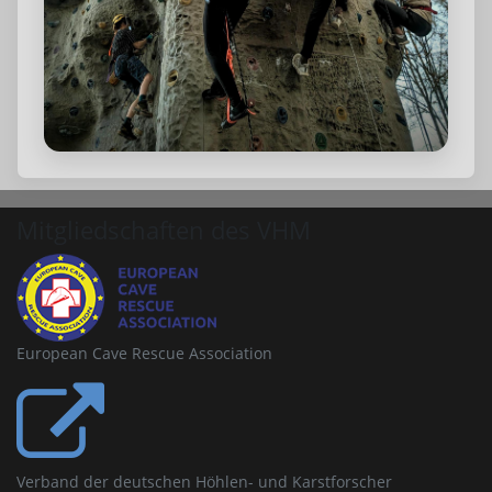
Mitgliedschaften des VHM
European Cave Rescue Association
Verband der deutschen Höhlen- und Karstforscher