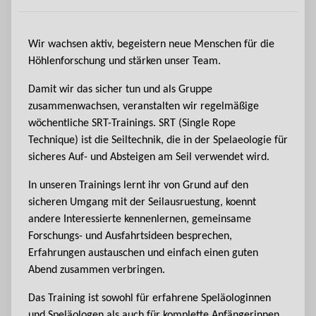
Wir wachsen aktiv, begeistern neue Menschen für die
Höhlenforschung und stärken unser Team.
Damit wir das sicher tun und als Gruppe
zusammenwachsen, veranstalten wir regelmäßige
wöchentliche SRT-Trainings. SRT (Single Rope
Technique) ist die Seiltechnik, die in der Spelaeologie für
sicheres Auf- und Absteigen am Seil verwendet wird.
In unseren Trainings lernt ihr von Grund auf den
sicheren Umgang mit der Seilausruestung, koennt
andere Interessierte kennenlernen, gemeinsame
Forschungs- und Ausfahrtsideen besprechen,
Erfahrungen austauschen und einfach einen guten
Abend zusammen verbringen.
Das Training ist sowohl für erfahrene Speläologinnen
und Speläologen als auch für komplette Anfängerinnen