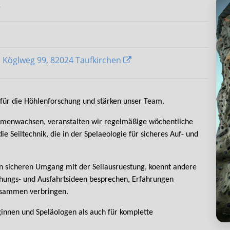
r
, Köglweg 99, 82024 Taufkirchen
für die Höhlenforschung und stärken unser Team.
mmenwachsen, veranstalten wir regelmäßige wöchentliche
ie Seiltechnik, die in der Spelaeologie für sicheres Auf- und
den sicheren Umgang mit der Seilausruestung, koennt andere
hungs- und Ausfahrtsideen besprechen, Erfahrungen
usammen verbringen.
ginnen und Speläologen als auch für komplette