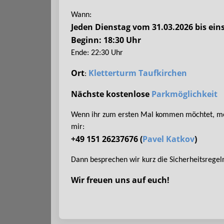
Wann:
Jeden Dienstag vom 31.03.2026 bis eins
Beginn: 18:30 Uhr
Ende: 22:30 Uhr
Ort
Kletterturm Taufkirchen
:
Nächste kostenlose
Parkmöglichkeit
Wenn ihr zum ersten Mal kommen möchtet, meld
mir:
+49 151 26237676 (
Pavel Katkov
)
Dann besprechen wir kurz die Sicherheitsregel
Wir freuen uns auf euch!