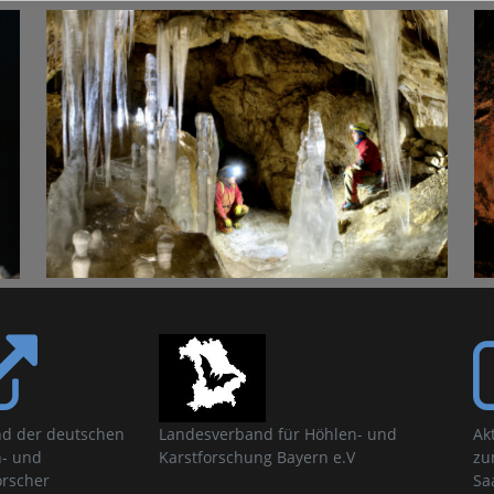
d der deutschen
Landesverband für Höhlen- und
Ak
- und
Karstforschung Bayern e.V
zu
orscher
Sa