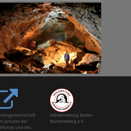
tionsgemeinschaft
Höhlenrettung Baden-
m Schutze der
Württemberg e.V.
alforste und des