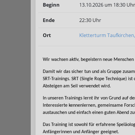
Beginn
13.10.2026 um 18:30 Uh
Ende
22:30 Uhr
Ort
Kletterturm Taufkirchen
Wir wachsen aktiv, begeistern neue Menschen 
Damit wir das sicher tun und als Gruppe zusa
SRT-Trainings. SRT (Single Rope Technique) ist d
Absteigen am Seil verwendet wird.
In unseren Trainings lernt ihr von Grund auf 
Interessierte kennenlernen, gemeinsame Forsc
austauschen und einfach einen guten Abend z
Das Training ist sowohl für erfahrene Speläolo
Anfängerinnen und Anfänger geeignet.