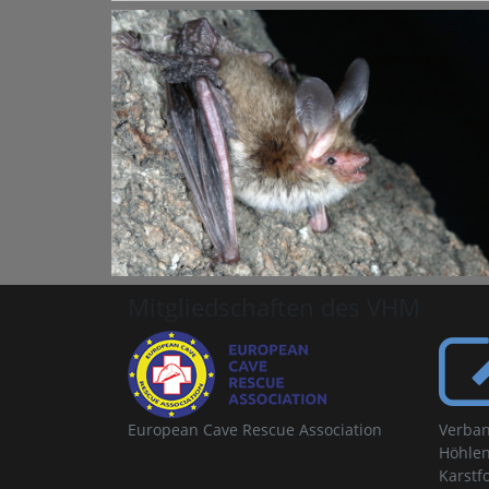
Mitgliedschaften des VHM
European Cave Rescue Association
Verban
Höhlen
Karstf