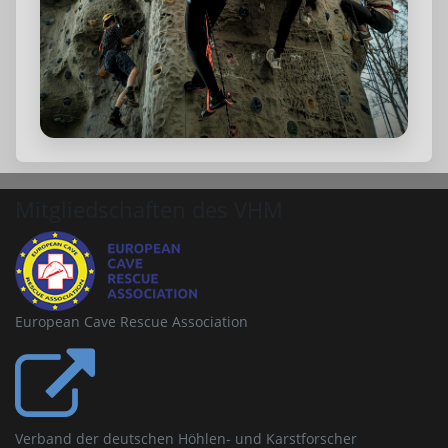
Mitgliedschaften des VHM
European Cave Rescue Association
Verband der deutschen Höhlen- und Karstforscher