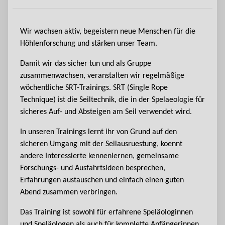
Wir wachsen aktiv, begeistern neue Menschen für die
Höhlenforschung und stärken unser Team.
Damit wir das sicher tun und als Gruppe
zusammenwachsen, veranstalten wir regelmäßige
wöchentliche SRT-Trainings. SRT (Single Rope
Technique) ist die Seiltechnik, die in der Spelaeologie für
sicheres Auf- und Absteigen am Seil verwendet wird.
In unseren Trainings lernt ihr von Grund auf den
sicheren Umgang mit der Seilausruestung, koennt
andere Interessierte kennenlernen, gemeinsame
Forschungs- und Ausfahrtsideen besprechen,
Erfahrungen austauschen und einfach einen guten
Abend zusammen verbringen.
Das Training ist sowohl für erfahrene Speläologinnen
und Speläologen als auch für komplette Anfängerinnen