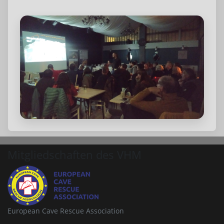
Mitgliedschaften des VHM
European Cave Rescue Association