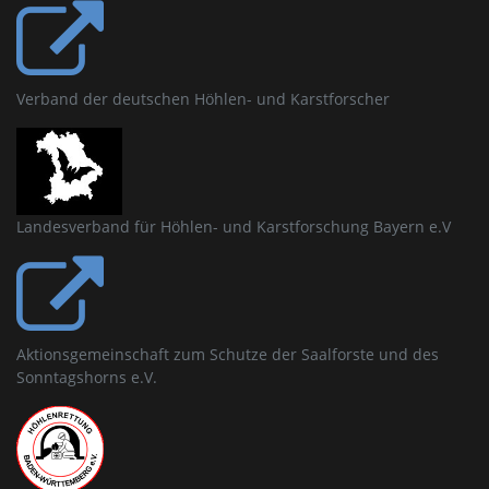
Verband der deutschen Höhlen- und Karstforscher
Landesverband für Höhlen- und Karstforschung Bayern e.V
Aktionsgemeinschaft zum Schutze der Saalforste und des
Sonntagshorns e.V.