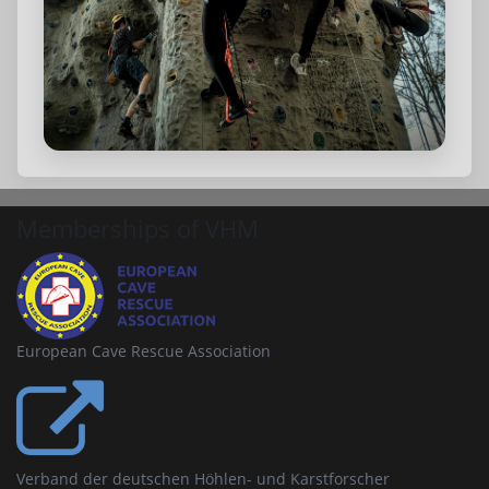
Memberships of VHM
European Cave Rescue Association
Verband der deutschen Höhlen- und Karstforscher