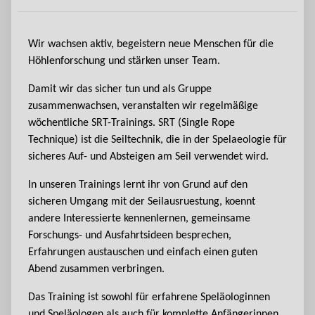
Wir wachsen aktiv, begeistern neue Menschen für die
Höhlenforschung und stärken unser Team.
Damit wir das sicher tun und als Gruppe
zusammenwachsen, veranstalten wir regelmäßige
wöchentliche SRT-Trainings. SRT (Single Rope
Technique) ist die Seiltechnik, die in der Spelaeologie für
sicheres Auf- und Absteigen am Seil verwendet wird.
In unseren Trainings lernt ihr von Grund auf den
sicheren Umgang mit der Seilausruestung, koennt
andere Interessierte kennenlernen, gemeinsame
Forschungs- und Ausfahrtsideen besprechen,
Erfahrungen austauschen und einfach einen guten
Abend zusammen verbringen.
Das Training ist sowohl für erfahrene Speläologinnen
und Speläologen als auch für komplette Anfängerinnen