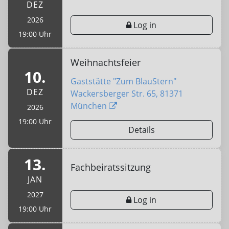
DEZ
2026
Log in
19:00 Uhr
Weihnachtsfeier
10.
Gaststätte "Zum BlauStern"
DEZ
Wackersberger Str. 65, 81371
München
2026
19:00 Uhr
Details
13.
Fachbeiratssitzung
JAN
2027
Log in
19:00 Uhr