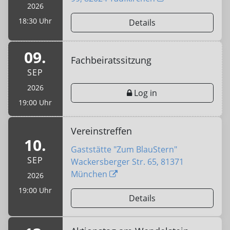
2026
18:30 Uhr
Details
09.
Fachbeiratssitzung
SEP
2026
Log in
19:00 Uhr
Vereinstreffen
10.
Gaststätte "Zum BlauStern"
SEP
Wackersberger Str. 65, 81371
München
2026
19:00 Uhr
Details