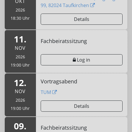
OKT
99, 82024 Taufkirchen
2026
18:30 Uhr
Details
11.
Fachbeiratssitzung
NOV
2026
Log in
19:00 Uhr
12.
Vortragsabend
NOV
TUM
2026
Details
19:00 Uhr
09.
Fachbeiratssitzung