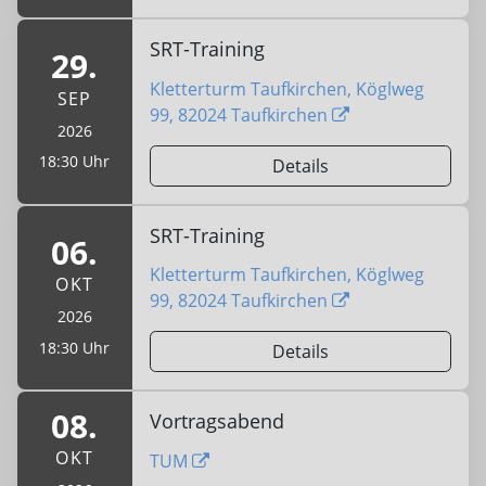
SRT-Training
29.
Kletterturm Taufkirchen, Köglweg
SEP
99, 82024 Taufkirchen
2026
18:30 Uhr
Details
SRT-Training
06.
Kletterturm Taufkirchen, Köglweg
OKT
99, 82024 Taufkirchen
2026
18:30 Uhr
Details
08.
Vortragsabend
OKT
TUM