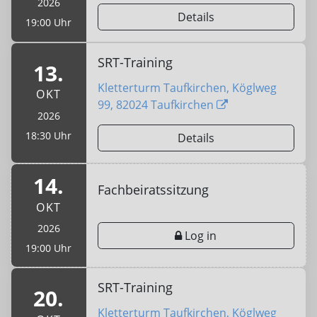
2026
Details
19:00 Uhr
SRT-Training
13.
Kletterturm Taufkirchen, Köglweg
OKT
99, 82024 Taufkirchen
2026
18:30 Uhr
Details
14.
Fachbeiratssitzung
OKT
2026
Log in
19:00 Uhr
SRT-Training
20.
Kletterturm Taufkirchen, Köglweg