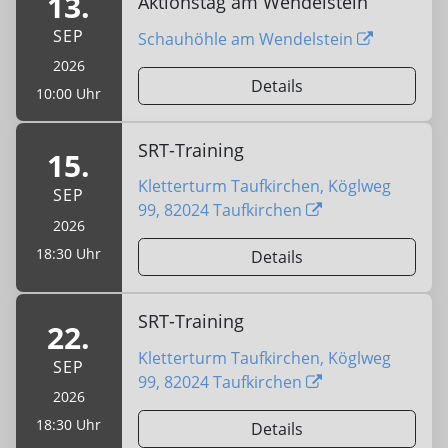
13.
Aktionstag am Wendelstein
SEP
Schauhöhle am Wendelstein
2026
Details
10:00 Uhr
SRT-Training
15.
Kletterturm Taufkirchen, Köglweg
SEP
99, 82024 Taufkirchen
2026
18:30 Uhr
Details
SRT-Training
22.
Kletterturm Taufkirchen, Köglweg
SEP
99, 82024 Taufkirchen
2026
18:30 Uhr
Details