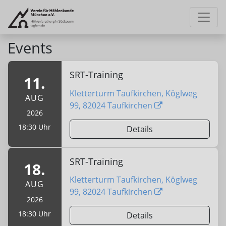
Events
SRT-Training
11.
Kletterturm Taufkirchen, Köglweg
AUG
99, 82024 Taufkirchen
2026
18:30 Uhr
Details
SRT-Training
18.
Kletterturm Taufkirchen, Köglweg
AUG
99, 82024 Taufkirchen
2026
18:30 Uhr
Details