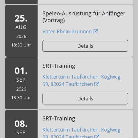
Speleo-Ausrüstung für Anfänger
25.
(Vortrag)
AUG
Vater-Rhein-Brunnen
2026
18:30 Uhr
Details
SRT-Training
01.
Kletterturm Taufkirchen, Köglweg
SEP
99, 82024 Taufkirchen
2026
18:30 Uhr
Details
SRT-Training
08.
Kletterturm Taufkirchen, Köglweg
SEP
99, 82024 Taufkirchen