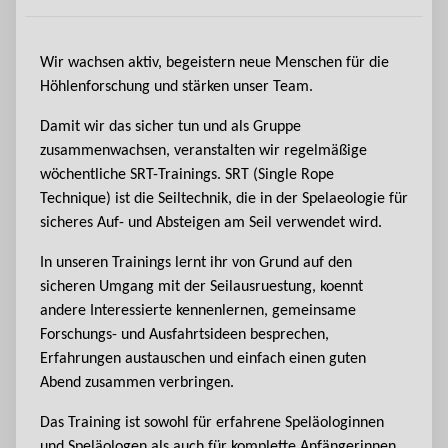
Wir wachsen aktiv, begeistern neue Menschen für die
Höhlenforschung und stärken unser Team.
Damit wir das sicher tun und als Gruppe
zusammenwachsen, veranstalten wir regelmäßige
wöchentliche SRT-Trainings. SRT (Single Rope
Technique) ist die Seiltechnik, die in der Spelaeologie für
sicheres Auf- und Absteigen am Seil verwendet wird.
In unseren Trainings lernt ihr von Grund auf den
sicheren Umgang mit der Seilausruestung, koennt
andere Interessierte kennenlernen, gemeinsame
Forschungs- und Ausfahrtsideen besprechen,
Erfahrungen austauschen und einfach einen guten
Abend zusammen verbringen.
Das Training ist sowohl für erfahrene Speläologinnen
und Speläologen als auch für komplette Anfängerinnen