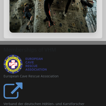
Memberships of VHM
European Cave Rescue Association
Verband der deutschen Höhlen- und Karstforscher