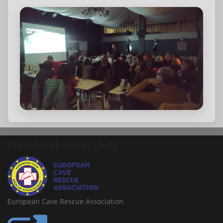
Memberships of VHM
European Cave Rescue Association