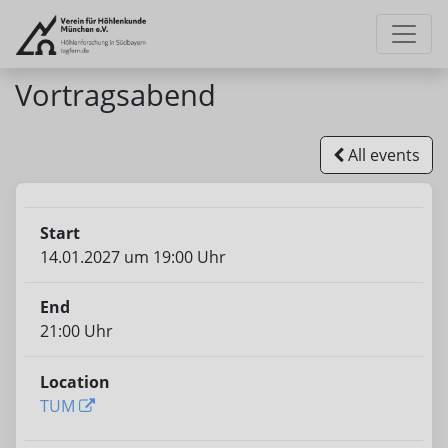
Vortragsabend
All events
Start
14.01.2027 um 19:00 Uhr
End
21:00 Uhr
Location
TUM