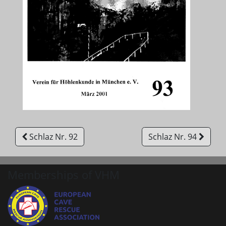
Schlaz Nr. 92
Schlaz Nr. 94
Memberships of VHM