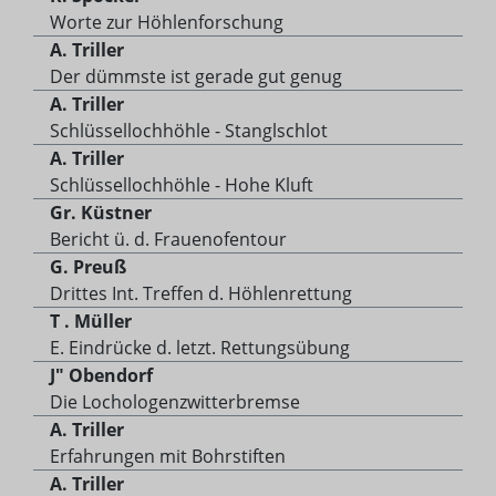
Worte zur Höhlenforschung
A. Triller
Der dümmste ist gerade gut genug
A. Triller
Schlüssellochhöhle - Stanglschlot
A. Triller
Schlüssellochhöhle - Hohe Kluft
Gr. Küstner
Bericht ü. d. Frauenofentour
G. Preuß
Drittes Int. Treffen d. Höhlenrettung
T . Müller
E. Eindrücke d. letzt. Rettungsübung
J" Obendorf
Die Lochologenzwitterbremse
A. Triller
Erfahrungen mit Bohrstiften
A. Triller