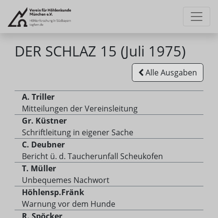
DER SCHLAZ 15 (Juli 1975)
Alle Ausgaben
A. Triller
Mitteilungen der Vereinsleitung
Gr. Küstner
Schriftleitung in eigener Sache
C. Deubner
Bericht ü. d. Taucherunfall Scheukofen
T. Müller
Unbequemes Nachwort
Höhlensp.Fränk
Warnung vor dem Hunde
R. Spöcker