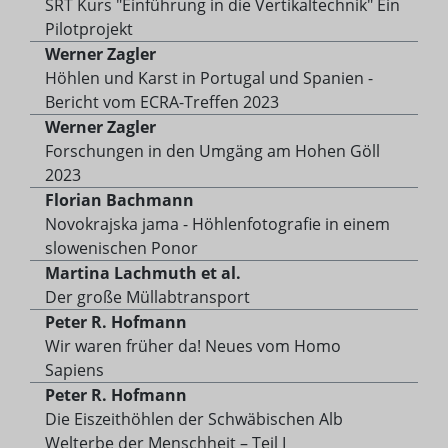
SRT Kurs "Einführung in die Vertikaltechnik" Ein
Pilotprojekt
Werner Zagler
Höhlen und Karst in Portugal und Spanien -
Bericht vom ECRA-Treffen 2023
Werner Zagler
Forschungen in den Umgäng am Hohen Göll
2023
Florian Bachmann
Novokrajska jama - Höhlenfotografie in einem
slowenischen Ponor
Martina Lachmuth et al.
Der große Müllabtransport
Peter R. Hofmann
Wir waren früher da! Neues vom Homo
Sapiens
Peter R. Hofmann
Die Eiszeithöhlen der Schwäbischen Alb
Welterbe der Menschheit – Teil I