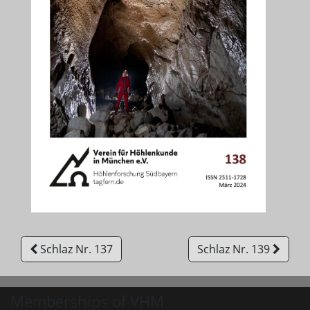
Schlaz Nr. 137
Schlaz Nr. 139
Memberships of VHM