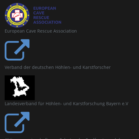
European Cave Rescue Association
Verband der deutschen Höhlen- und Karstforscher
Landesverband für Höhlen- und Karstforschung Bayern e.V