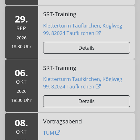
SRT-Training
29.
Kletterturm Taufkirchen, Köglweg
SEP
99, 82024 Taufkirchen
2026
18:30 Uhr
Details
SRT-Training
06.
Kletterturm Taufkirchen, Köglweg
OKT
99, 82024 Taufkirchen
2026
18:30 Uhr
Details
08.
Vortragsabend
OKT
TUM