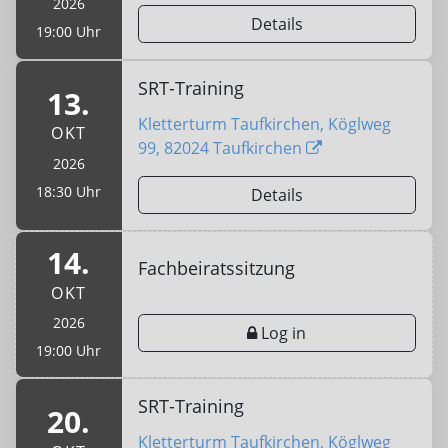
2026
Details
19:00 Uhr
SRT-Training
13.
Kletterturm Taufkirchen, Köglweg
OKT
99, 82024 Taufkirchen
2026
18:30 Uhr
Details
14.
Fachbeiratssitzung
OKT
2026
Log in
19:00 Uhr
SRT-Training
20.
Kletterturm Taufkirchen, Köglweg