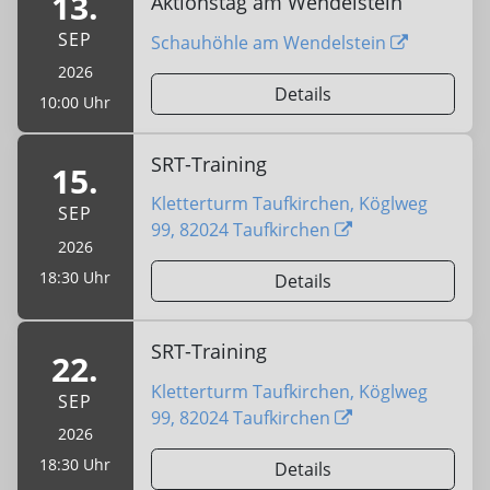
13.
Aktionstag am Wendelstein
SEP
Schauhöhle am Wendelstein
2026
Details
10:00 Uhr
SRT-Training
15.
Kletterturm Taufkirchen, Köglweg
SEP
99, 82024 Taufkirchen
2026
18:30 Uhr
Details
SRT-Training
22.
Kletterturm Taufkirchen, Köglweg
SEP
99, 82024 Taufkirchen
2026
18:30 Uhr
Details