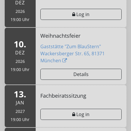
DEZ
2026
Log in
19:00 Uhr
Weihnachtsfeier
10.
Gaststätte "Zum BlauStern"
DEZ
Wackersberger Str. 65, 81371
München
2026
19:00 Uhr
Details
13.
Fachbeiratssitzung
JAN
2027
Log in
19:00 Uhr