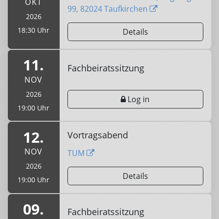
OKT
99, 82024 Taufkirchen
2026
18:30 Uhr
Details
11.
Fachbeiratssitzung
NOV
2026
Log in
19:00 Uhr
12.
Vortragsabend
NOV
TUM
2026
Details
19:00 Uhr
09.
Fachbeiratssitzung