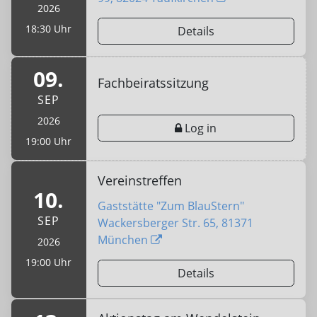
2026
18:30 Uhr
Details
09.
Fachbeiratssitzung
SEP
2026
Log in
19:00 Uhr
Vereinstreffen
10.
Gaststätte "Zum BlauStern"
SEP
Wackersberger Str. 65, 81371
München
2026
19:00 Uhr
Details