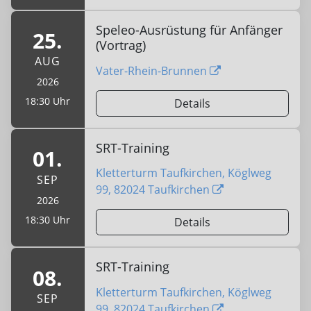
Speleo-Ausrüstung für Anfänger
25.
(Vortrag)
AUG
Vater-Rhein-Brunnen
2026
18:30 Uhr
Details
SRT-Training
01.
Kletterturm Taufkirchen, Köglweg
SEP
99, 82024 Taufkirchen
2026
18:30 Uhr
Details
SRT-Training
08.
Kletterturm Taufkirchen, Köglweg
SEP
99, 82024 Taufkirchen