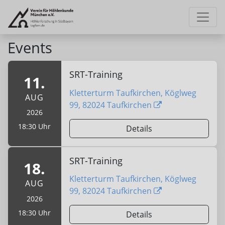
Events
SRT-Training
11.
Kletterturm Taufkirchen, Köglweg
AUG
99, 82024 Taufkirchen
2026
18:30 Uhr
Details
SRT-Training
18.
Kletterturm Taufkirchen, Köglweg
AUG
99, 82024 Taufkirchen
2026
18:30 Uhr
Details