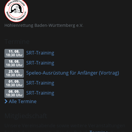
Höhlenrettung Baden-Württemberg e.V.
Termine
11. 08.
SRT-Training
18:30 Uhr
18. 08.
SRT-Training
18:30 Uhr
25. 08.
Speleo-Ausrüstung für Anfänger (Vortrag)
18:30 Uhr
01. 09.
SRT-Training
18:30 Uhr
08. 09.
SRT-Training
18:30 Uhr
Alle Termine
Mitgliedschaft
Unsere Vereinsabende sowie weitere Veranstaltungen