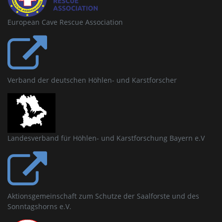
European Cave Rescue Association
Verband der deutschen Höhlen- und Karstforscher
Landesverband für Höhlen- und Karstforschung Bayern e.V
Aktionsgemeinschaft zum Schutze der Saalforste und des
Sonntagshorns e.V.