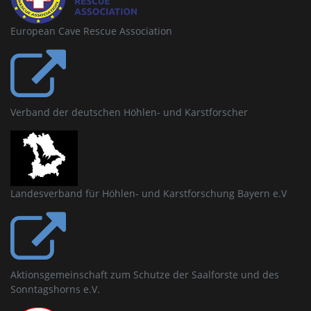
European Cave Rescue Association
Verband der deutschen Höhlen- und Karstforscher
Landesverband für Höhlen- und Karstforschung Bayern e.V
Aktionsgemeinschaft zum Schutze der Saalforste und des
Sonntagshorns e.V.