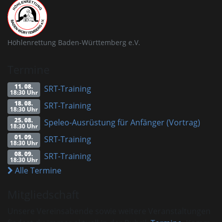
Höhlenrettung Baden-Württemberg e.V.
Termine
11. 08.
SRT-Training
18:30 Uhr
18. 08.
SRT-Training
18:30 Uhr
25. 08.
Speleo-Ausrüstung für Anfänger (Vortrag)
18:30 Uhr
01. 09.
SRT-Training
18:30 Uhr
08. 09.
SRT-Training
18:30 Uhr
Alle Termine
Mitgliedschaft
Unsere Vereinsabende sowie weitere Veranstaltungen