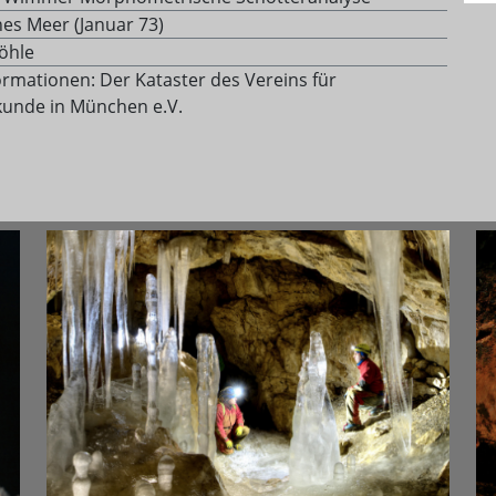
nes Meer (Januar 73)
höhle
ormationen: Der Kataster des Vereins für
unde in München e.V.