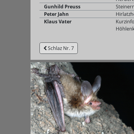
Gunhild Preuss
Steiner
Peter Jahn
Hirlatz
Klaus Vater
Kurzinf
Höhlenk
Schlaz Nr. 7