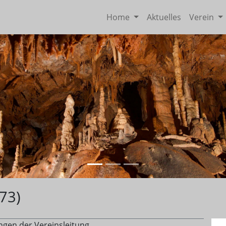
Home
Aktuelles
Verein
73)
ungen der Vereinsleitung