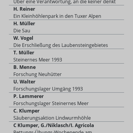
Über eine Verantwortung, an die keiner denkt
H. Reiner
Ein Kleinhöhlenpark in den Tuxer Alpen
H. Müller
Die Sau
W. Vogel
Die Erschließung des Laubensteingebietes
T. Müller
Steinernes Meer 1993
B. Menne
Forschung Neuhütter
U. Walter
Forschungslager Umgäng 1993
P. Lammerer
Forschungslager Steinernes Meer
C. Klumper
Säuberungsaktion Lindwurmhöhle
C Klumper, G./Niklasch/I. Agricola
Rettungs-Übungs-Wochenende am