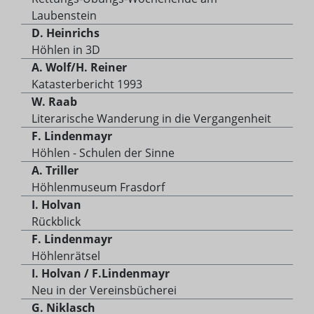
Laubenstein
D. Heinrichs
Höhlen in 3D
A. Wolf/H. Reiner
Katasterbericht 1993
W. Raab
Literarische Wanderung in die Vergangenheit
F. Lindenmayr
Höhlen - Schulen der Sinne
A. Triller
Höhlenmuseum Frasdorf
I. Holvan
Rückblick
F. Lindenmayr
Höhlenrätsel
I. Holvan / F.Lindenmayr
Neu in der Vereinsbücherei
G. Niklasch