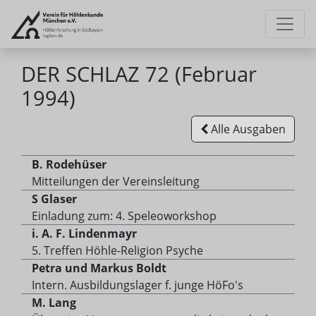
DER SCHLAZ 72 (Februar
1994)
Alle Ausgaben
B. Rodehüser
Mitteilungen der Vereinsleitung
S Glaser
Einladung zum: 4. Speleoworkshop
i. A. F. Lindenmayr
5. Treffen Höhle-Religion Psyche
Petra und Markus Boldt
Intern. Ausbildungslager f. junge HöFo's
M. Lang