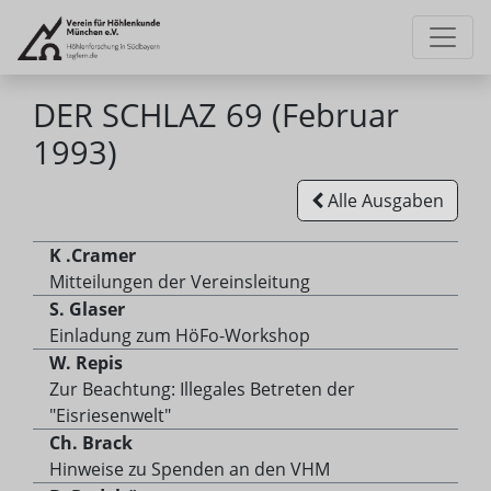
DER SCHLAZ 69 (Februar
1993)
Alle Ausgaben
K .Cramer
Mitteilungen der Vereinsleitung
S. Glaser
Einladung zum HöFo-Workshop
W. Repis
Zur Beachtung: Illegales Betreten der
"Eisriesenwelt"
Ch. Brack
Hinweise zu Spenden an den VHM