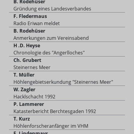
B. Rodehüser
Gründung eines Landesverbandes
F. Fledermaus
Radio Eriwan meldet
B. Rodehüser
Anmerkungen zum Vereinsabend
H .D. Heyse
Chronologie des "Angerlloches"
Ch. Grubert
Steinernes Meer
T. Müller
Höhlengebietserkundung "Steinernes Meer"
W. Zagler
Hacklschacht 1992
P. Lammerer
Katasterbericht Berchtesgaden 1992
T. Kurz
Höhlenforscheranfänger im VHM
F. Lindenmayr