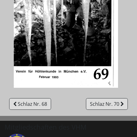
Schlaz Nr. 68
Schlaz Nr. 70
Mitgliedschaften des VHM