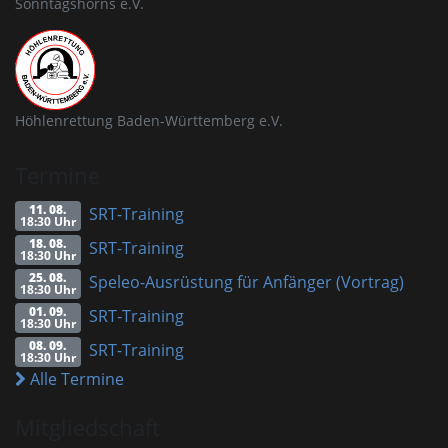
Sonntagshorns e.V.
Höhlenrettung Baden-Württemberg e.V.
Termine
11. 08.
SRT-Training
18:30 Uhr
18. 08.
SRT-Training
18:30 Uhr
25. 08.
Speleo-Ausrüstung für Anfänger (Vortrag)
18:30 Uhr
01. 09.
SRT-Training
18:30 Uhr
08. 09.
SRT-Training
18:30 Uhr
Alle Termine
Mitgliedschaft