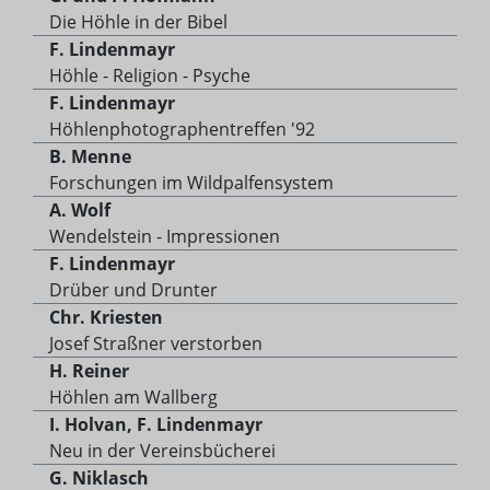
Die Höhle in der Bibel
F. Lindenmayr
Höhle - Religion - Psyche
F. Lindenmayr
Höhlenphotographentreffen '92
B. Menne
Forschungen im Wildpalfensystem
A. Wolf
Wendelstein - Impressionen
F. Lindenmayr
Drüber und Drunter
Chr. Kriesten
Josef Straßner verstorben
H. Reiner
Höhlen am Wallberg
I. Holvan, F. Lindenmayr
Neu in der Vereinsbücherei
G. Niklasch