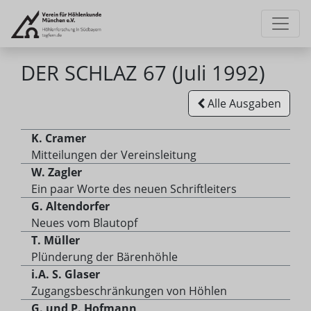
DER SCHLAZ 67 (Juli 1992)
Alle Ausgaben
K. Cramer
Mitteilungen der Vereinsleitung
W. Zagler
Ein paar Worte des neuen Schriftleiters
G. Altendorfer
Neues vom Blautopf
T. Müller
Plünderung der Bärenhöhle
i.A. S. Glaser
Zugangsbeschränkungen von Höhlen
G. und P. Hofmann