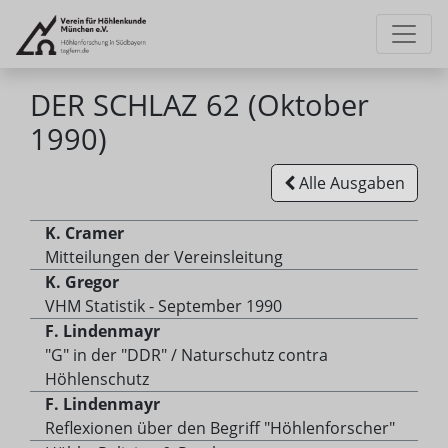
DER SCHLAZ 62 (Oktober
1990)
Alle Ausgaben
K. Cramer
Mitteilungen der Vereinsleitung
K. Gregor
VHM Statistik - September 1990
F. Lindenmayr
"G" in der "DDR" / Naturschutz contra
Höhlenschutz
F. Lindenmayr
Reflexionen über den Begriff "Höhlenforscher"