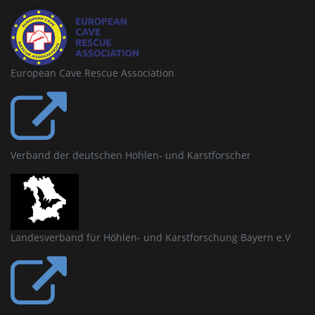
European Cave Rescue Association
Verband der deutschen Höhlen- und Karstforscher
Landesverband für Höhlen- und Karstforschung Bayern e.V