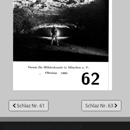
Schlaz Nr. 61
Schlaz Nr. 63
Mitgliedschaften des VHM