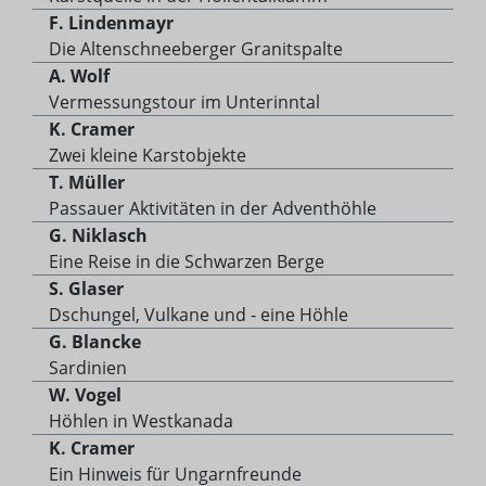
F. Lindenmayr
Die Altenschneeberger Granitspalte
A. Wolf
Vermessungstour im Unterinntal
K. Cramer
Zwei kleine Karstobjekte
T. Müller
Passauer Aktivitäten in der Adventhöhle
G. Niklasch
Eine Reise in die Schwarzen Berge
S. Glaser
Dschungel, Vulkane und - eine Höhle
G. Blancke
Sardinien
W. Vogel
Höhlen in Westkanada
K. Cramer
Ein Hinweis für Ungarnfreunde