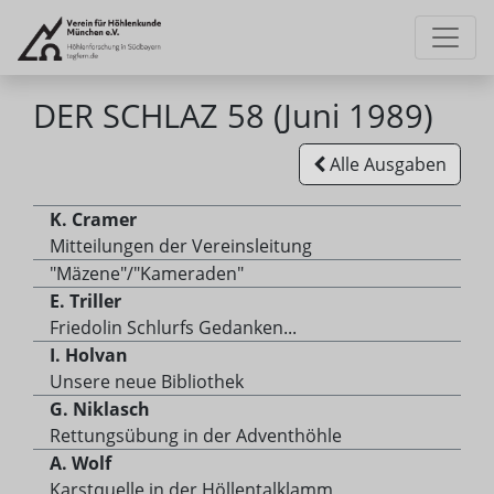
DER SCHLAZ 58 (Juni 1989)
Alle Ausgaben
K. Cramer
Mitteilungen der Vereinsleitung
"Mäzene"/"Kameraden"
E. Triller
Friedolin Schlurfs Gedanken...
I. Holvan
Unsere neue Bibliothek
G. Niklasch
Rettungsübung in der Adventhöhle
A. Wolf
Karstquelle in der Höllentalklamm