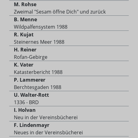
M. Rohse
Zweimal "Sesam öffne Dich" und zurück
B. Menne
Wildpalfensystem 1988
R. Kujat
Steinernes Meer 1988
H. Reiner
Rofan-Gebirge
K. Vater
Katasterbericht 1988
P. Lammerer
Berchtesgaden 1988
U. Walter-Rott
1336 - BRD
I. Holvan
Neu in der Vereinsbücherei
F. Lindenmayr
Neues in der Vereinsbücherei