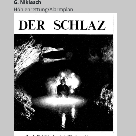
G. Niklasch
Höhlenrettung/Alarmplan