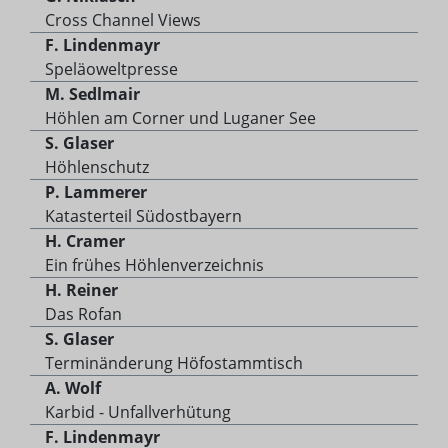
Cross Channel Views
F. Lindenmayr
Speläoweltpresse
M. Sedlmair
Höhlen am Corner und Luganer See
S. Glaser
Höhlenschutz
P. Lammerer
Katasterteil Südostbayern
H. Cramer
Ein frühes Höhlenverzeichnis
H. Reiner
Das Rofan
S. Glaser
Terminänderung Höfostammtisch
A. Wolf
Karbid - Unfallverhütung
F. Lindenmayr