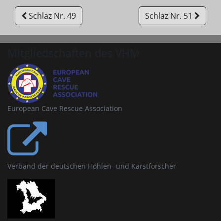
Schlaz Nr. 49
Schlaz Nr. 51
Mitgliedschaften des VHM
European Cave Rescue Association
Verband der deutschen Höhlen- und Karstforscher