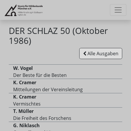
DER SCHLAZ 50 (Oktober
1986)
Alle Ausgaben
W. Vogel
Der Beste für die Besten
K. Cramer
Mitteilungen der Vereinsleitung
K. Cramer
Vermischtes
T. Müller
Die Freiheit des Forschens
G. Niklasch