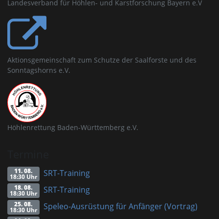
Landesverband für Höhlen- und Karstforschung Bayern e.V
Aktionsgemeinschaft zum Schutze der Saalforste und des
Sonntagshorns e.V.
Höhlenrettung Baden-Württemberg e.V.
Termine
11. 08.
SRT-Training
18:30 Uhr
18. 08.
SRT-Training
18:30 Uhr
25. 08.
Speleo-Ausrüstung für Anfänger (Vortrag)
18:30 Uhr