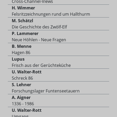
Cross-Channel-Views
H. Wimmer
Felsritzzeichnungen rund um Hallthurm
M. Schätzl
Die Geschichte des Zwölf-Elf
P. Lammerer
Neue Höhlen - Neue Fragen
B. Menne
Hagen 86
Lupus
Frisch aus der Gerüchteküche
U. Walter-Rott
Schreck 86
S. Lehner
Forschungslager Funtenseetauern
A. Aigner
1336 - 1986
U. Walter-Rott
Umgang