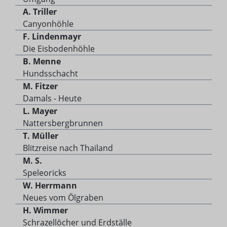
A. Triller
Canyonhöhle
F. Lindenmayr
Die Eisbodenhöhle
B. Menne
Hundsschacht
M. Fitzer
Damals - Heute
L. Mayer
Nattersbergbrunnen
T. Müller
Blitzreise nach Thailand
M. S.
Speleoricks
W. Herrmann
Neues vom Ölgraben
H. Wimmer
Schrazellöcher und Erdställe