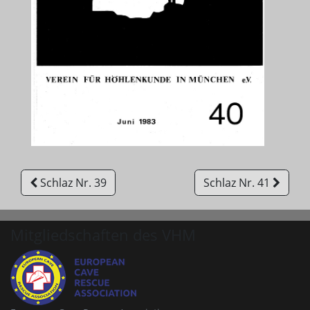
Schlaz Nr. 39
Schlaz Nr. 41
Mitgliedschaften des VHM