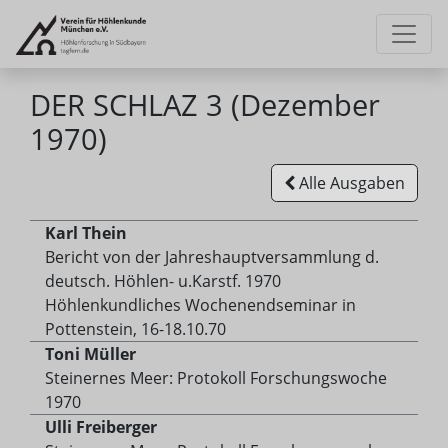
DER SCHLAZ 3 (Dezember
1970)
Alle Ausgaben
Karl Thein
Bericht von der Jahreshauptversammlung d.
deutsch. Höhlen- u.Karstf. 1970
Höhlenkundliches Wochenendseminar in
Pottenstein, 16-18.10.70
Toni Müller
Steinernes Meer: Protokoll Forschungswoche
1970
Ulli Freiberger