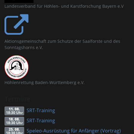
Landesverband für Höhlen- und Karstforschung Bayern e.V
Aktionsgemeinschaft zum Schutze der Saalforste und des
Sonntagshorns e.V.
Höhlenrettung Baden-Württemberg e.V.
Termine
11. 08.
SRT-Training
18:30 Uhr
18. 08.
SRT-Training
18:30 Uhr
25. 08.
Speleo-Ausrüstung für Anfänger (Vortrag)
18:30 Uhr