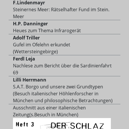
F.Lindenmayr
Steinernes Meer: Rätselhafter Fund im Stein.
Meer
H.P. Danninger
Heues zum Thema Infrarogerät
Adolf Triller
Gufel im Ofelehn erkundet
(Wettersteingebirge)
Ferdl Leja
Nachlese zum Bericht über die Sardinienfahrt
69
Lilli Herrmann
S.A.T. Borgo und unsere zwei Grundtypen
(Besuch italienischer Höhlenforscher in
München und philosophische Betrachtungen)
Ausschnitt aus einer italienischen
Zeitung(s.Besuch in München)