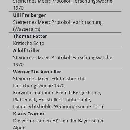
Steinernes Meer: Protokoll Forschungswoche
1970
Ulli Freiberger
Steinernes Meer: Protokoll Vorforschung
(Wasseralm)
Thomas Fotter
Kritische Seite
Adolf Triller
Steinernes Meer: Protokoll Forschungswoche
1970
Werner Steckenbiller
Steinernes Meer: Erlebnisbericht
Forschungswoche 1970 -
Kurzinformationen(Eremit, Bergerhöhle,
Platteneck, Heilstollen, Tantalhöhle,
Lamprechtshöhle, Wohnungssuche Toni)
Klaus Cramer
Die vermessenen Höhlen der Bayerischen
Alpen