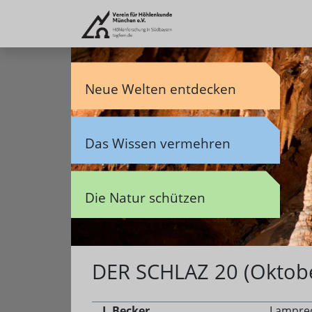
Neue Welten entdecken
Das Wissen vermehren
Die Natur schützen
DER SCHLAZ 20 (Oktob
J. Becker
Lamprech