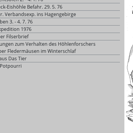
ck-Eishöhle Befahr. 29. 5. 76
rr. Verbandsexp. ins Hagengebirge
ben 3. - 4. 7. 76
xpedition 1976
er Filserbrief
ngen zum Verhalten des Höhlenforschers
er Fledermäusen im Winterschlaf
aus Das Tier
 Potpourri