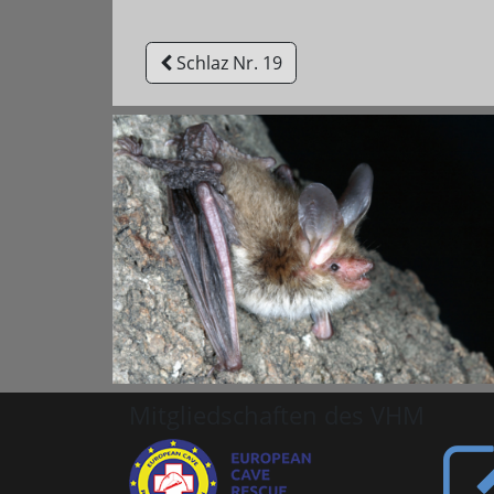
Schlaz Nr. 19
Mitgliedschaften des VHM