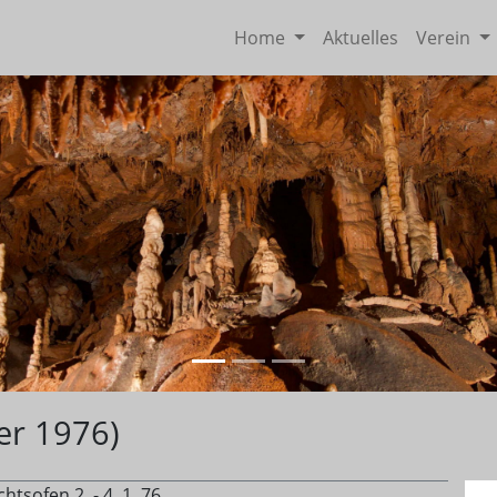
Home
Aktuelles
Verein
er 1976)
tsofen 2. - 4. 1. 76