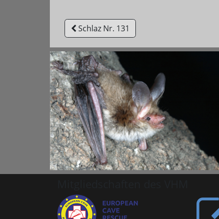
Schlaz Nr. 131
Mitgliedschaften des VHM