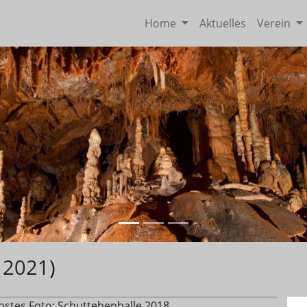
Home
Aktuelles
Verein
 2021)
ebstes Foto: Schuttebenhalle 2018