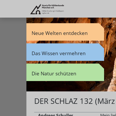
Neue Welten entdecken
Das Wissen vermehren
Die Natur schützen
DER SCHLAZ 132 (März
Andreas Schuller
Mein li