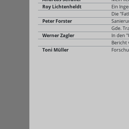
Roy Lichtenheldt
Ein Ing
Die "Fa
Peter Forster
Sanieru
Gde. Tr
Werner Zagler
In den 
Bericht
Toni Müller
Forschu