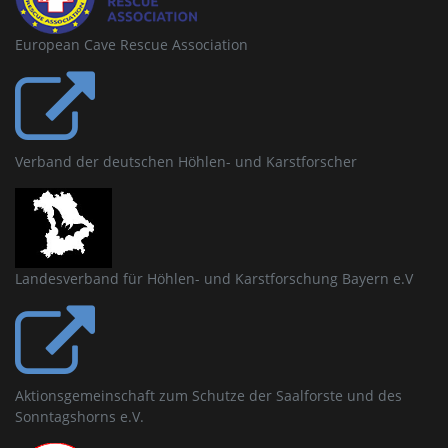
European Cave Rescue Association
Verband der deutschen Höhlen- und Karstforscher
Landesverband für Höhlen- und Karstforschung Bayern e.V
Aktionsgemeinschaft zum Schutze der Saalforste und des
Sonntagshorns e.V.