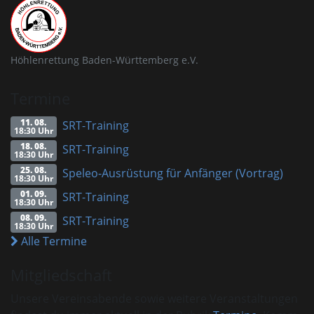
Höhlenrettung Baden-Württemberg e.V.
Termine
11. 08.
SRT-Training
18:30 Uhr
18. 08.
SRT-Training
18:30 Uhr
25. 08.
Speleo-Ausrüstung für Anfänger (Vortrag)
18:30 Uhr
01. 09.
SRT-Training
18:30 Uhr
08. 09.
SRT-Training
18:30 Uhr
Alle Termine
Mitgliedschaft
Unsere Vereinsabende sowie weitere Veranstaltungen