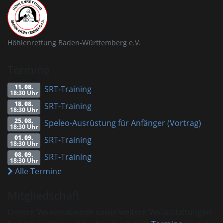
Höhlenrettung Baden-Württemberg e.V.
Termine
11. 08.
SRT-Training
18:30 Uhr
18. 08.
SRT-Training
18:30 Uhr
25. 08.
Speleo-Ausrüstung für Anfänger (Vortrag)
18:30 Uhr
01. 09.
SRT-Training
18:30 Uhr
08. 09.
SRT-Training
18:30 Uhr
Alle Termine
Mitgliedschaft
Unsere Vereinsabende sowie weitere Veranstaltungen