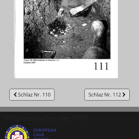
Schlaz Nr. 110
Schlaz Nr. 112
Mitgliedschaften des VHM