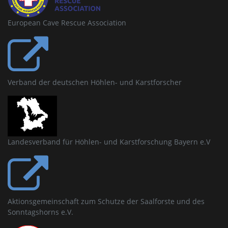
European Cave Rescue Association
Verband der deutschen Höhlen- und Karstforscher
Landesverband für Höhlen- und Karstforschung Bayern e.V
Aktionsgemeinschaft zum Schutze der Saalforste und des
Sonntagshorns e.V.