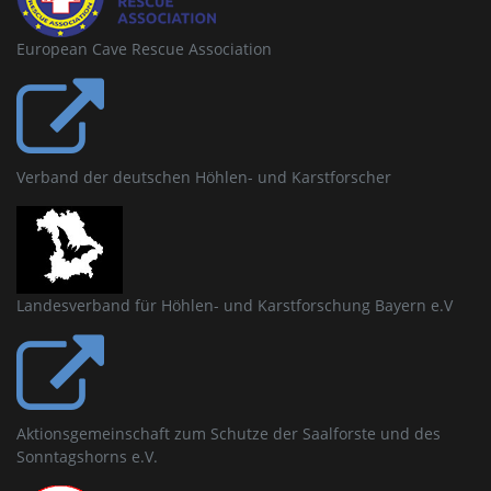
European Cave Rescue Association
Verband der deutschen Höhlen- und Karstforscher
Landesverband für Höhlen- und Karstforschung Bayern e.V
Aktionsgemeinschaft zum Schutze der Saalforste und des
Sonntagshorns e.V.