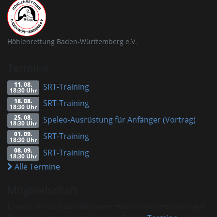
Höhlenrettung Baden-Württemberg e.V.
Termine
11. 08.
SRT-Training
18:30 Uhr
18. 08.
SRT-Training
18:30 Uhr
25. 08.
Speleo-Ausrüstung für Anfänger (Vortrag)
18:30 Uhr
01. 09.
SRT-Training
18:30 Uhr
08. 09.
SRT-Training
18:30 Uhr
Alle Termine
Mitgliedschaft
Unsere Vereinsabende sowie weitere Veranstaltungen