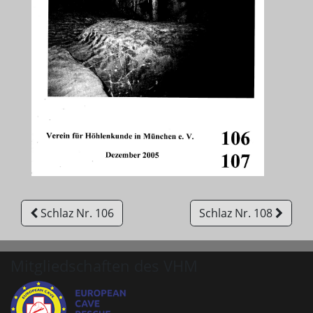
Schlaz Nr. 106
Schlaz Nr. 108
Mitgliedschaften des VHM