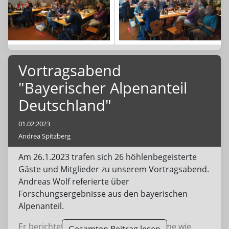
Vortragsabend
"Bayerischer Alpenanteil
Deutschland"
01.02.2023
Andrea Spitzberg
Am 26.1.2023 trafen sich 26 höhlenbegeisterte
Gäste und Mitglieder zu unserem Vortragsabend.
Andreas Wolf referierte über
Forschungsergebnisse aus den bayerischen
Alpenanteil.
Er berichtete über künstliche Hohlräume wie
Gesamten Beitrag lesen