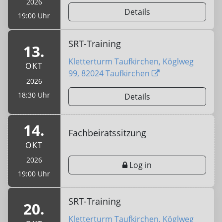
2026
Details
19:00 Uhr
SRT-Training
13.
Kletterturm Taufkirchen, Köglweg
OKT
99, 82024 Taufkirchen
2026
18:30 Uhr
Details
14.
Fachbeiratssitzung
OKT
2026
Log in
19:00 Uhr
SRT-Training
20.
Kletterturm Taufkirchen, Köglweg