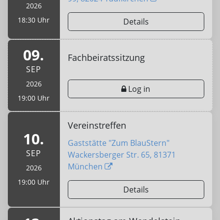
2026
18:30 Uhr
Details
09.
Fachbeiratssitzung
SEP
2026
Log in
19:00 Uhr
Vereinstreffen
10.
Gaststätte "Zum BlauStern"
SEP
Wackersberger Str. 65, 81371
München
2026
19:00 Uhr
Details