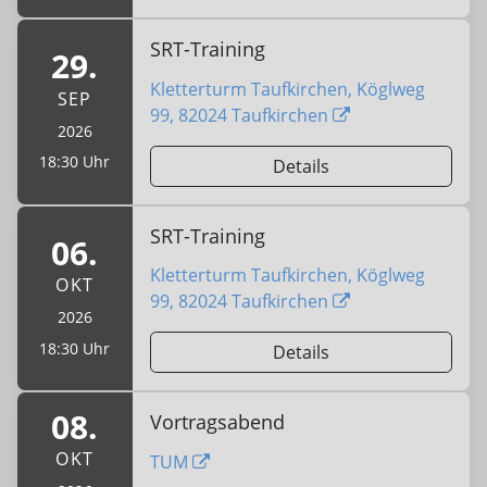
SRT-Training
29.
Kletterturm Taufkirchen, Köglweg
SEP
99, 82024 Taufkirchen
2026
18:30 Uhr
Details
SRT-Training
06.
Kletterturm Taufkirchen, Köglweg
OKT
99, 82024 Taufkirchen
2026
18:30 Uhr
Details
08.
Vortragsabend
OKT
TUM