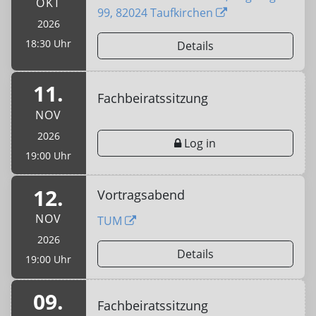
OKT
99, 82024 Taufkirchen
2026
18:30 Uhr
Details
11.
Fachbeiratssitzung
NOV
2026
Log in
19:00 Uhr
12.
Vortragsabend
NOV
TUM
2026
Details
19:00 Uhr
09.
Fachbeiratssitzung