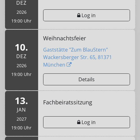
DEZ
2026
Log in
19:00 Uhr
Weihnachtsfeier
10.
Gaststätte "Zum BlauStern"
DEZ
Wackersberger Str. 65, 81371
München
2026
19:00 Uhr
Details
13.
Fachbeiratssitzung
JAN
2027
Log in
19:00 Uhr