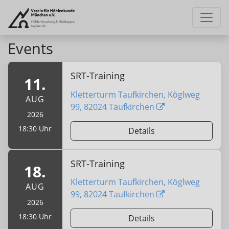
Events
SRT-Training
11.
Kletterturm Taufkirchen, Köglweg
AUG
99, 82024 Taufkirchen
2026
18:30 Uhr
Details
SRT-Training
18.
Kletterturm Taufkirchen, Köglweg
AUG
99, 82024 Taufkirchen
2026
18:30 Uhr
Details