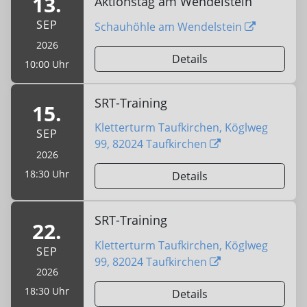
13.
Aktionstag am Wendelstein
SEP
Schauhöhle am Wendelstein
2026
Details
10:00 Uhr
SRT-Training
15.
Kletterturm Taufkirchen, Köglweg
SEP
99, 82024 Taufkirchen
2026
18:30 Uhr
Details
SRT-Training
22.
Kletterturm Taufkirchen, Köglweg
SEP
99, 82024 Taufkirchen
2026
18:30 Uhr
Details