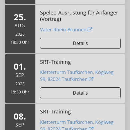
Speleo-Ausrüstung für Anfänger
25.
(Vortrag)
AUG
Vater-Rhein-Brunnen
2026
18:30 Uhr
Details
SRT-Training
01.
Kletterturm Taufkirchen, Köglweg
SEP
99, 82024 Taufkirchen
2026
18:30 Uhr
Details
SRT-Training
08.
Kletterturm Taufkirchen, Köglweg
SEP
99, 82024 Taufkirchen